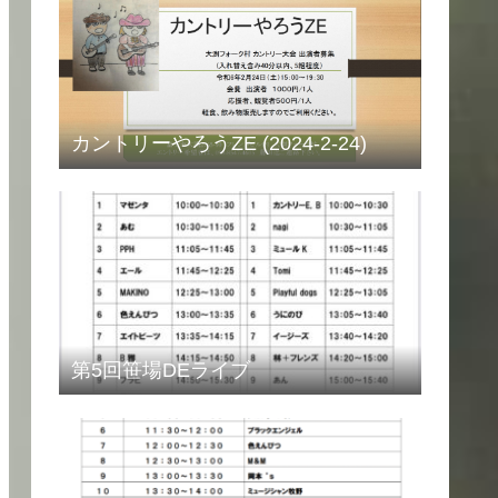
カントリーやろうZE (2024-2-24)
第5回笹場DEライブ