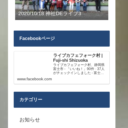
2020/10/18 神社DEライブ3
Facebookページ
ライブカフェフォーク村 |
Fuji-shi Shizuoka
ライブカフェフォーク村、静岡県
富士市 - 「いいね！」90件 · 37人
がチェックインしました - 富士市
大渕のライブができる練習・リハ
www.facebook.com
ーサルスタジオです。
カテゴリー
お知らせ