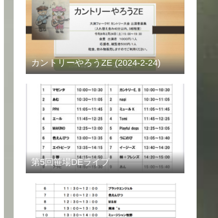
カントリーやろうZE (2024-2-24)
第5回笹場DEライブ