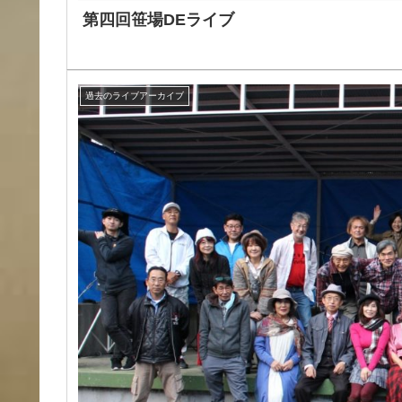
第四回笹場DEライブ
過去のライブアーカイブ