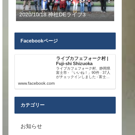
2020/10/18 神社DEライブ3
Facebookページ
ライブカフェフォーク村 |
Fuji-shi Shizuoka
ライブカフェフォーク村、静岡県
富士市 - 「いいね！」90件 · 37人
がチェックインしました - 富士市
大渕のライブができる練習・リハ
www.facebook.com
ーサルスタジオです。
カテゴリー
お知らせ