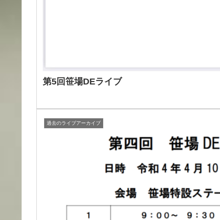
第5回笹場DEライブ
過去のライブアーカイブ